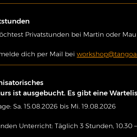
tstunden
chtest Privatstunden bei Martin oder Maur
 melde dich per Mail bei
workshop@tangoa
isatorisches
urs ist ausgebucht. Es gibt eine Warteli
age: Sa. 15.08.2026 bis Mi. 19.08.2026
nden Unterricht: Täglich 3 Stunden, 10.30 – 