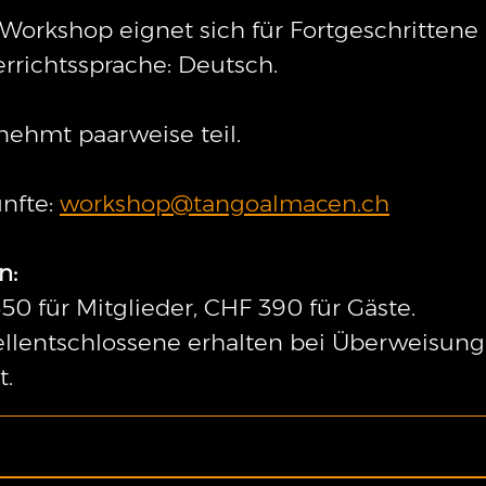
Workshop eignet sich für Fortgeschrittene
rrichtssprache: Deutsch.
 nehmt paarweise teil.
nfte:
workshop@tangoalmacen.ch
n:
50 für Mitglieder, CHF 390 für Gäste.
llentschlossene erhalten bei Überweisung
t.