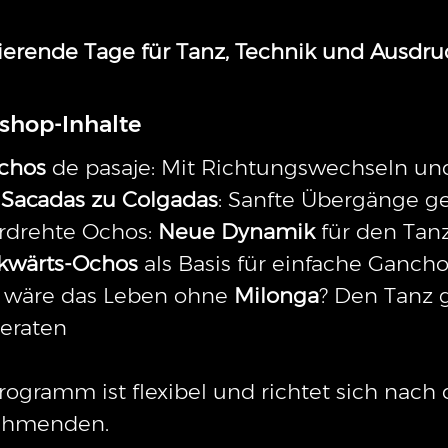
rierende Tage für Tanz, Technik und Ausdru
shop-Inhalte
chos
de pasaje: Mit Richtungswechseln un
Sacadas zu Colgadas
: Sanfte Übergänge ge
rdrehte Ochos:
Neue Dynamik
für den Tan
kwärts-Ochos
als Basis für einfache Ganch
 wäre das Leben ohne
Milonga
? Den Tanz 
eraten
rogramm ist flexibel und richtet sich nach
ehmenden.