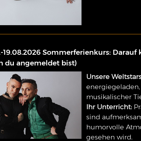
.-19.08.2026 Sommerferienkurs: Darauf 
 du angemeldet bist)
Unsere Weltstars
energiegeladen, 
musikalischer Ti
Ihr Unterricht:
Pr
sind aufmerksam
humorvolle Atmos
gesehen wird.