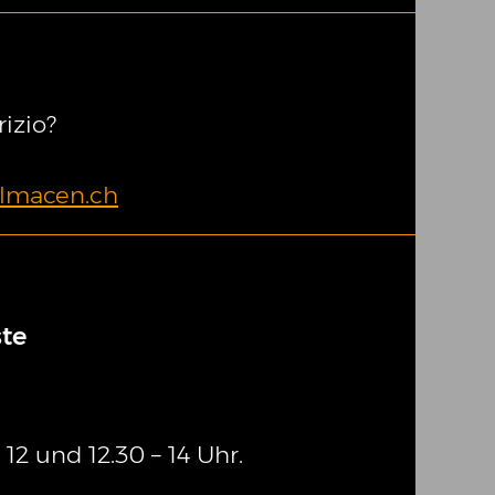
izio?
lmacen.ch
ste
12 und 12.30 – 14 Uhr.