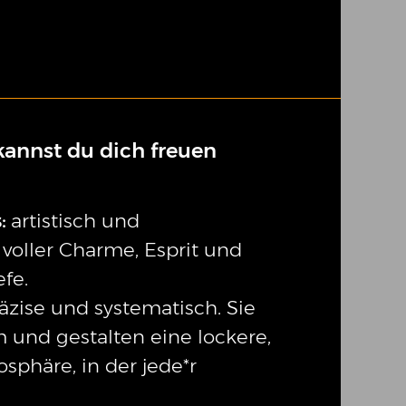
kannst du dich freuen
:
artistisch und
voller Charme, Esprit und
efe.
äzise und systematisch. Sie
 und gestalten eine lockere,
phäre, in der jede*r