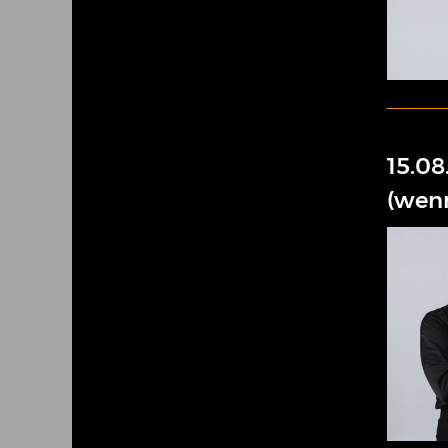
15.08
(wenn