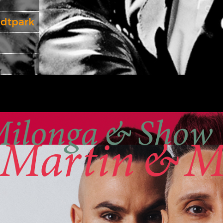
adtpark