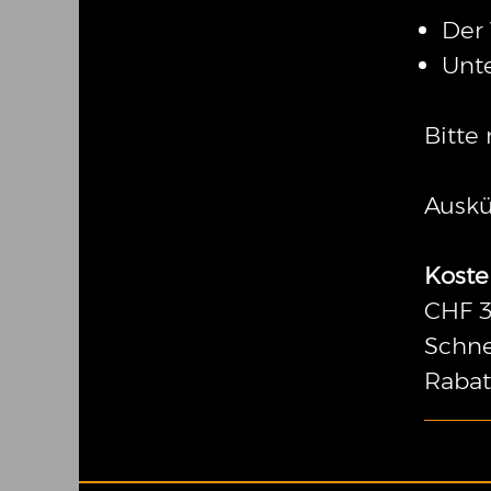
Der 
Unte
Bitte
Auskü
Koste
CHF 3
Schne
Rabat