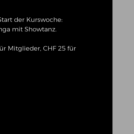
Start der Kurswoche:
onga mit Showtanz.
für Mitglieder, CHF 25 für