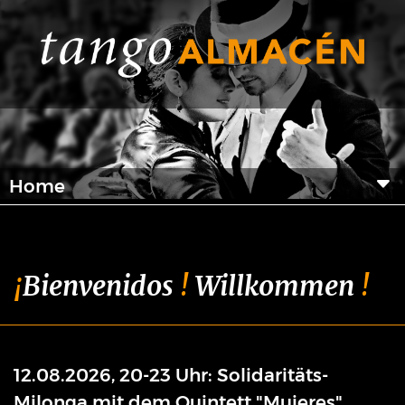
Home
¡
Bienvenidos
!
Willkommen
!
12.08.2026, 20-23 Uhr: Solidaritäts-
Milonga mit dem Quintett "Mujeres"